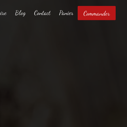
ire
Blog
Contact
Panier
Commander