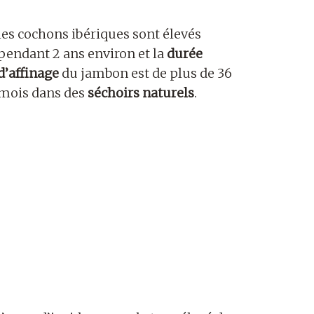
les cochons ibériques sont élevés
pendant 2 ans environ et la
durée
d’affinage
du jambon est de plus de 36
mois dans des
séchoirs naturels
.