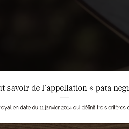
t savoir de l’appellation « pata neg
oyal en date du 11 janvier 2014 qui définit trois critères 