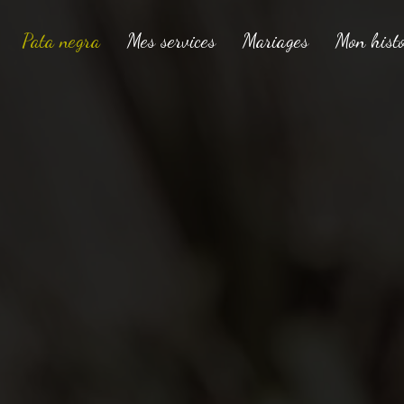
Pata negra
Mes services
Mariages
Mon histo