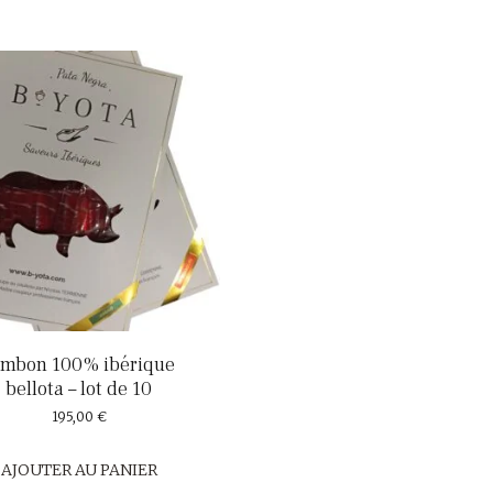
ambon 100% ibérique
bellota – lot de 10
195,00
€
AJOUTER AU PANIER