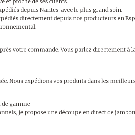
ve et proche de ses clients.
xpédiés depuis Nantes, avec le plus grand soin.
expédiés directement depuis nos producteurs en Espa
vironnemental.
 après votre commande. Vous parlez directement à la
ée. Nous expédions vos produits dans les meilleurs 
ut de gamme
nnels, je propose une découpe en direct de jambon