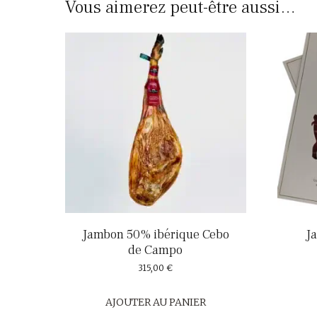
Vous aimerez peut-être aussi…
Jambon 50% ibérique Cebo
J
de Campo
315,00
€
AJOUTER AU PANIER