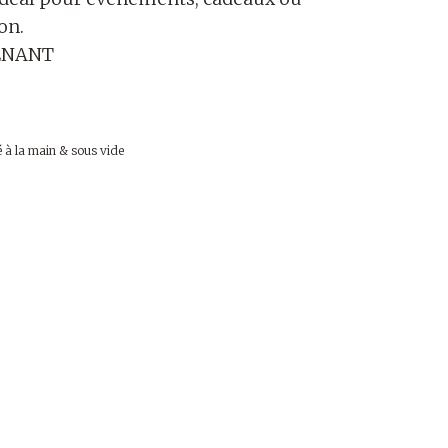
on.
ENANT
 à la main & sous vide