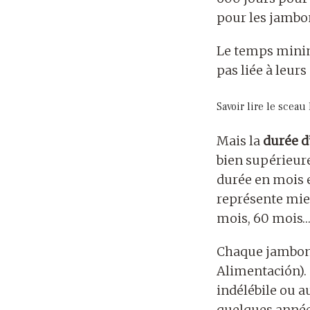
pour les jambo
Le temps mini
pas liée à leurs
Savoir lire le scea
Mais la
durée d
bien supérieur
durée en mois e
représente mie
mois, 60 mois…
Chaque jambon
Alimentación).
indélébile ou a
quelques anné