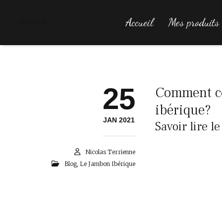
Accueil
Mes produits
B-yota
25
Comment co
ibérique?
JAN 2021
Savoir lire l
Nicolas Terrienne
Blog
,
Le Jambon Ibérique