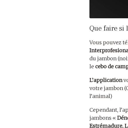
Que faire si 
Vous pouvez té
Interprofesiona
du jambon (noi
le
cebo de cam
L’application
vo
votre jambon (C
l’animal)
Cependant, l’ap
jambons «
Dén
Estrémadure, L