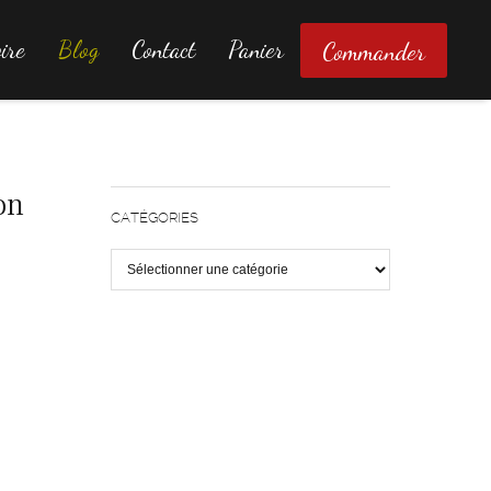
ire
Blog
Contact
Panier
Commander
on
CATÉGORIES
Catégories